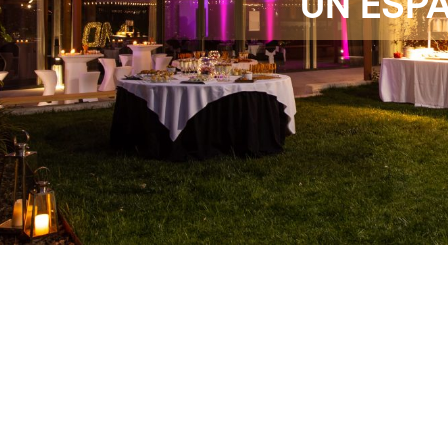
UN ESP