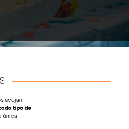
S
s acojan
odo tipo de
a única