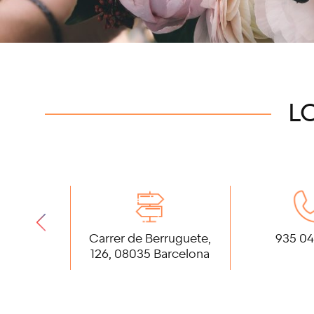
L
Carrer de Berruguete,
935 04
126, 08035 Barcelona