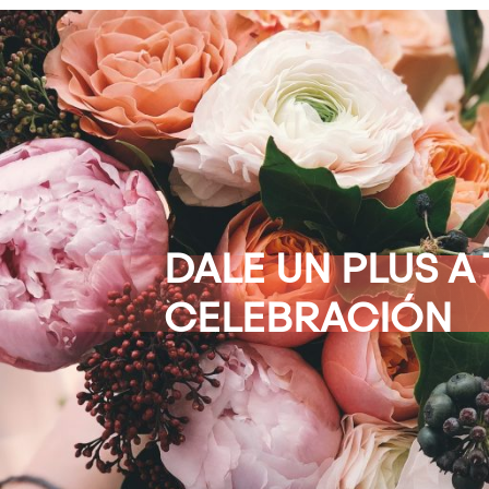
DALE UN PLUS A 
CELEBRACIÓN