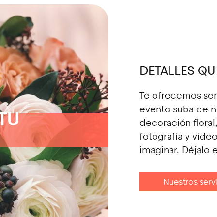
DETALLES QU
Te ofrecemos serv
evento suba de n
TU
decoración floral
fotografía y víde
imaginar. Déjalo 
Nuestros serv