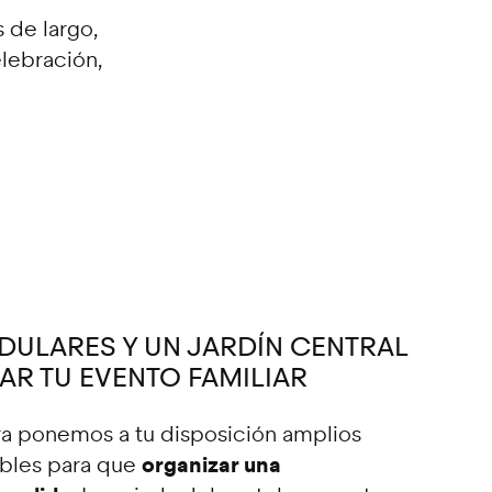
 de largo,
lebración,
ULARES Y UN JARDÍN CENTRAL
AR TU EVENTO FAMILIAR
ra ponemos a tu disposición amplios
organizar una
ables para que