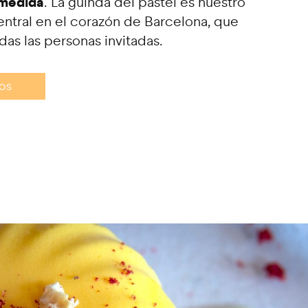
 medida
. La guinda del pastel es nuestro
central en el corazón de Barcelona, que
das las personas invitadas.
ios