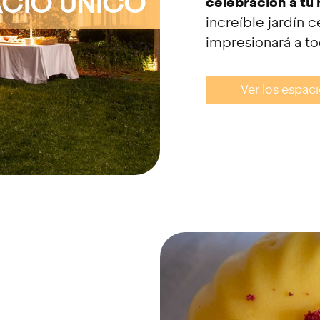
ACIO ÚNICO
celebración a tu
increíble jardín 
impresionará a to
Ver los espac