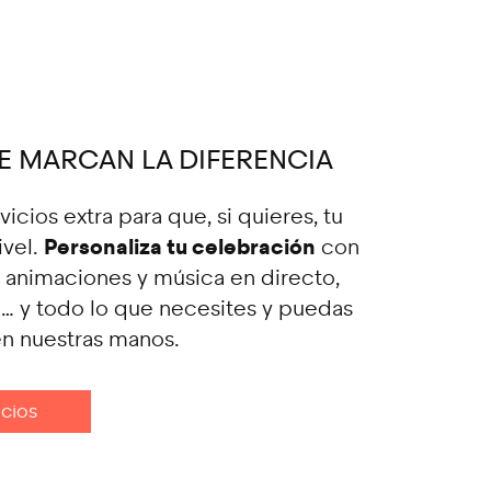
E MARCAN LA DIFERENCIA
icios extra para que, si quieres, tu
Personaliza tu celebración
ivel.
con
, animaciones y música en directo,
o… y todo lo que necesites y puedas
en nuestras manos.
icios