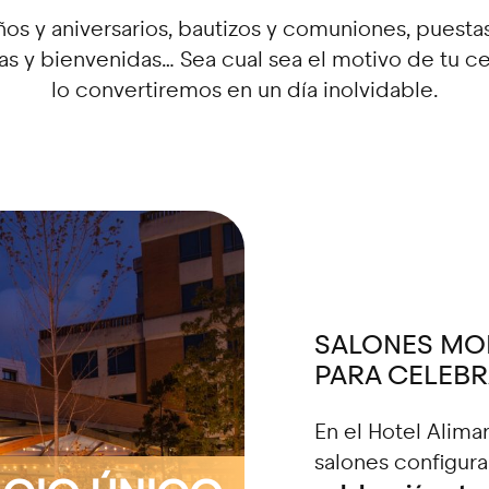
s y aniversarios, bautizos y comuniones, puestas
s y bienvenidas… Sea cual sea el motivo de tu ce
lo convertiremos en un día inolvidable.
SALONES MOD
PARA CELEBR
En el Hotel Alima
salones configur