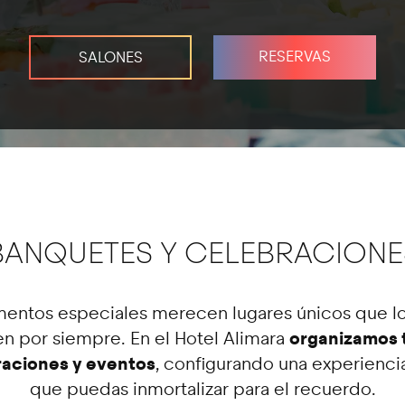
RESERVAS
SALONES
BANQUETES Y CELEBRACIONE
entos especiales merecen lugares únicos que lo
organizamos t
 por siempre. En el Hotel Alimara
raciones y eventos
, configurando una experienci
que puedas inmortalizar para el recuerdo.