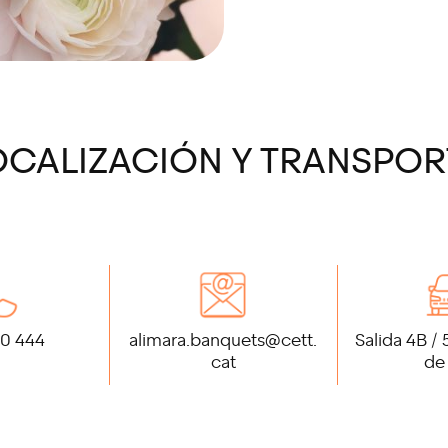
OCALIZACIÓN Y TRANSPOR
0 444
alimara.banquets@cett.
Salida 4B /
cat
de