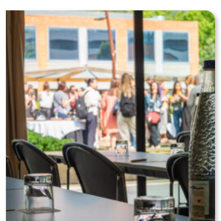
SEGELL DE SOSTENIBILITAT MÉS PRESTIGIÓS
D'EUROPA
veure més
03/04/2024