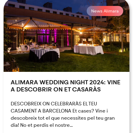
News Alimara
ALIMARA WEDDING NIGHT 2024: VINE
A DESCOBRIR ON ET CASARÀS
DESCOBREIX ON CELEBRARÀS EL TEU
CASAMENT A BARCELONA Et cases? Vine i
descobreix tot el que necessites pel teu gran
dia! No et perdis el nostre…