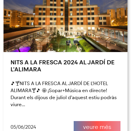
NITS A LA FRESCA 2024 AL JARDÍ DE
L'ALIMARA
🎵🍸NITS A LA FRESCA AL JARDÍ DE L'HOTEL
ALIMARA🍸🎵 🤩 ¡Sopar+Música en directe!
Durant els dijous de juliol d'aquest estiu podràs
viure...
veure més
05/06/2024