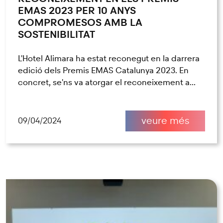
EMAS 2023 PER 10 ANYS
COMPROMESOS AMB LA
SOSTENIBILITAT
L'Hotel Alimara ha estat reconegut en la darrera
edició dels Premis EMAS Catalunya 2023. En
concret, se'ns va atorgar el reconeixement a...
veure més
09/04/2024