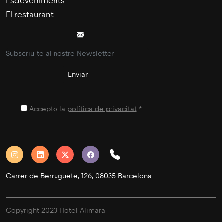
Esdeveniments
El restaurant
veure més
22/03/2024
Accepto la
política de privacitat
*
Carrer de Berruguete, 126, 08035 Barcelona
Copyright 2023 Hotel Alimara