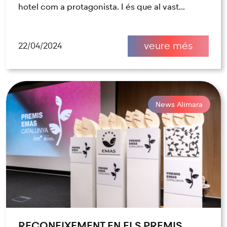
hotel com a protagonista. I és que al vast...
veure més
22/04/2024
News Alimara
RECONEIXEMENT EN ELS PREMIS