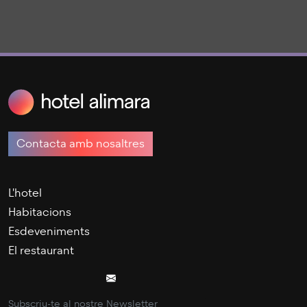
Contacta amb nosaltres
L'hotel
Habitacions
Esdeveniments
El restaurant