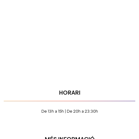
HORARI
De 13h a 15h | De 20h a 23:30h