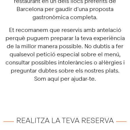
restaurant en un dels llocs preferits de
Barcelona per gaudir d'una proposta
gastronòmica completa.
Et recomanem que reservis amb antelació
perquè puguem preparar la teva experiència
de la millor manera possible. No dubtis a fer
qualsevol petició especial sobre el menú,
consultar possibles intoleràncies o al·lèrgies i
preguntar dubtes sobre els nostres plats.
Som aquí per ajudar-te.
REALITZA LA TEVA RESERVA