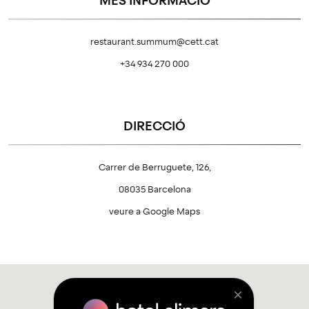
MÉS INFORMACIÓ
restaurant.summum@cett.cat
+34 934 270 000
DIRECCIÓ
Carrer de Berruguete, 126,
08035 Barcelona
veure a Google Maps
×