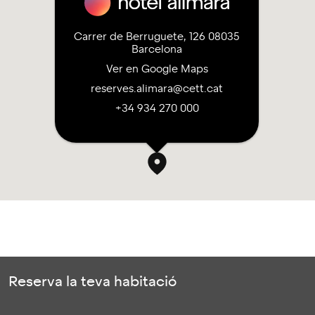
Carrer de Berruguete, 126 08035
Barcelona
Ver en Google Maps
reserves.alimara@cett.cat
+34 934 270 000
Reserva la teva habitació