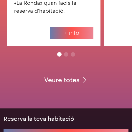
«La Ronda» quan facis la
reserva d'habitació.
+ info
Veure totes
Reserva la teva habitació