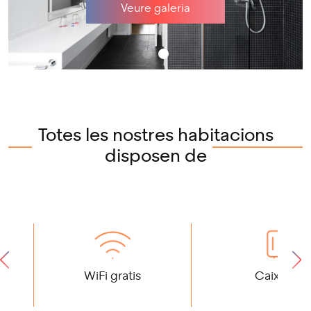
Veure galeria
Totes les nostres habitacions
disposen de
WiFi gratis
Caixa fort