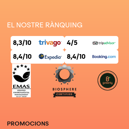
EL NOSTRE RÀNQUING
8,3/10
4/5
8,4/10
8,4/10
PROMOCIONS