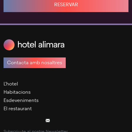
RESERVAR
Contacta amb nosaltres
L'hotel
Habitacions
Esdeveniments
El restaurant