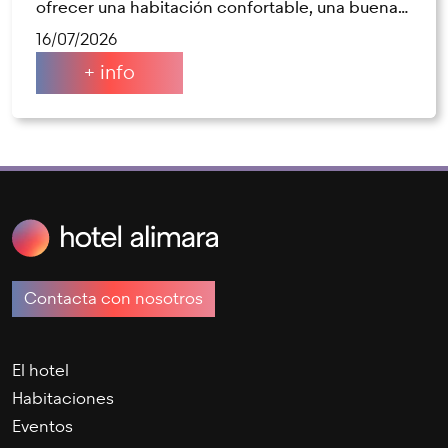
ofrecer una habitación confortable, una buena…
16/07/2026
+ info
Contacta con nosotros
El hotel
Habitaciones
Eventos