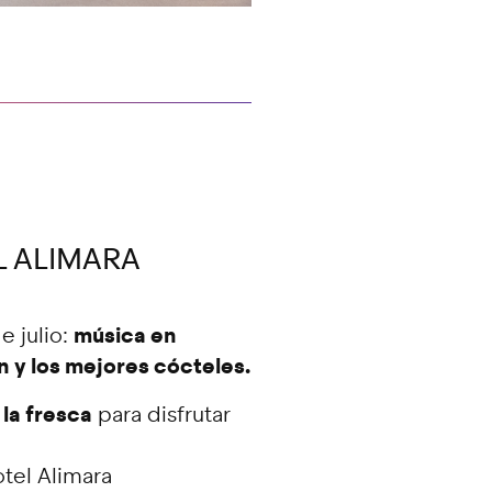
L ALIMARA
música en
e julio:
 y los mejores cócteles.
 la fresca
para disfrutar
otel Alimara