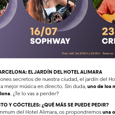
ARCELONA: EL JARDÍN DEL HOTEL ALIMARA
nes secretos de nuestra ciudad, el jardín del Hot
uno de los 
 la mejor música en directo. Sin duda,
elona
. ¿Te lo vas a perder?
TO Y CÓCTELES: ¿QUÉ MÁS SE PUEDE PEDIR?
una o
ummum del Hotel Alimara, os propondremos