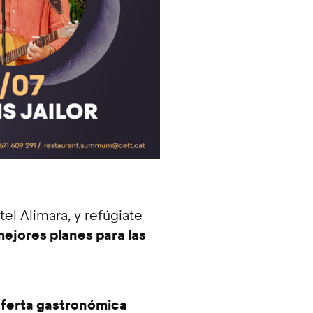
el Alimara, y refúgiate
mejores planes para las
ferta gastronómica