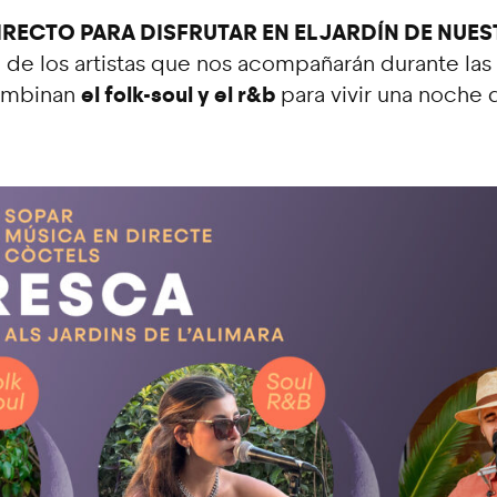
IRECTO PARA DISFRUTAR EN EL JARDÍN DE NUE
 de los artistas que nos acompañarán durante las
el folk-soul y el r&b
combinan
para vivir una noche 