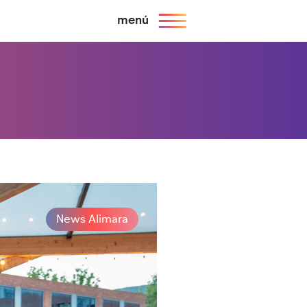
menú
News Alimara