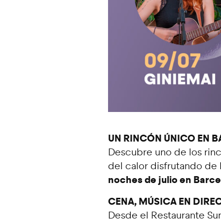
UN RINCÓN ÚNICO EN B
Descubre uno de los rinco
del calor disfrutando de
noches de julio en Barc
CENA, MÚSICA EN DIREC
Desde el Restaurante S