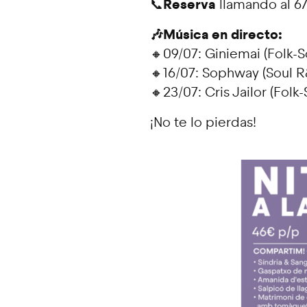
Reserva
📞
llamando al 6
🎶Música en directo:
🔸09/07: Giniemai (Folk-S
🔸16/07: Sophway (Soul R
🔸23/07: Cris Jailor (Folk-
¡No te lo pierdas!