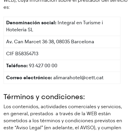
WEB), cuya información sobre el prestador del servicio
es:
Denominación social:
Integral en Turisme i
Hoteleria SL
Av. Can Marcet 36 38, 08035 Barcelona
CIF
B58354713
Teléfono:
93 427 00 00
Correo electrónico:
alimarahotel@cett.cat
Términos y condiciones:
Los contenidos, actividades comerciales y servicios,
en general, prestados a través de la WEB están
sometidos a los términos y condiciones previstos en
este “Aviso Legal” (en adelante, el AVISO), y cumplen