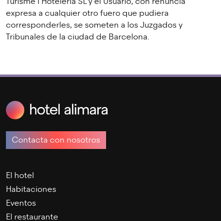
Turisme i Hoteleria SL y el Usuario, con renuncia
expresa a cualquier otro fuero que pudiera
corresponderles, se someten a los Juzgados y
Tribunales de la ciudad de Barcelona.
Contacta con nosotros
El hotel
Habitaciones
Eventos
El restaurante