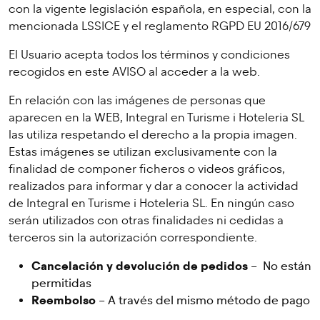
con la vigente legislación española, en especial, con la
mencionada LSSICE y el reglamento RGPD EU 2016/679
El Usuario acepta todos los términos y condiciones
recogidos en este AVISO al acceder a la web.
En relación con las imágenes de personas que
aparecen en la WEB, Integral en Turisme i Hoteleria SL
las utiliza respetando el derecho a la propia imagen.
Estas imágenes se utilizan exclusivamente con la
finalidad de componer ficheros o videos gráficos,
realizados para informar y dar a conocer la actividad
de Integral en Turisme i Hoteleria SL. En ningún caso
serán utilizados con otras finalidades ni cedidas a
terceros sin la autorización correspondiente.
Cancelación y devolución de pedidos
– No están
permitidas
Reembolso
– A través del mismo método de pago