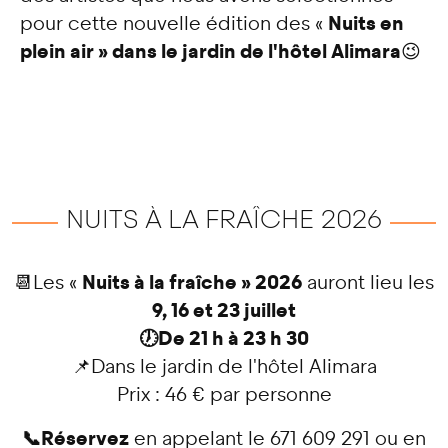
Nuits en
pour cette nouvelle édition des «
plein air » dans le jardin de l'hôtel Alimara
😉
NUITS À LA FRAÎCHE 2026
Nuits à la fraîche » 2026
📆Les «
auront lieu les
9, 16 et 23 juillet
🕖De 21 h à 23 h 30
📌Dans le jardin de l'hôtel Alimara
Prix : 46 € par personne
📞Réservez
en appelant le 671 609 291 ou en