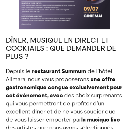
DÎNER, MUSIQUE EN DIRECT ET
COCKTAILS : QUE DEMANDER DE
PLUS ?
restaurant Summum
Depuis le
de l'hôtel
une offre
Alimara, nous vous proposerons
gastronomique conçue exclusivement pour
cet événement, avec
des choix surprenants
qui vous permettront de profiter d'un
excellent dîner et de ne vous soucier que
la musique live
de vous laisser emporter par
des artistes que nous avons sélectionnés