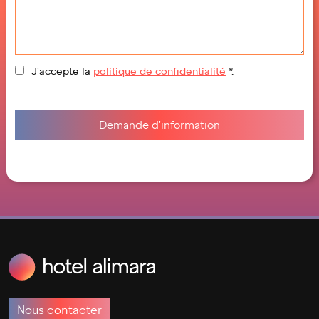
J'accepte la
politique de confidentialité
*.
Nous contacter