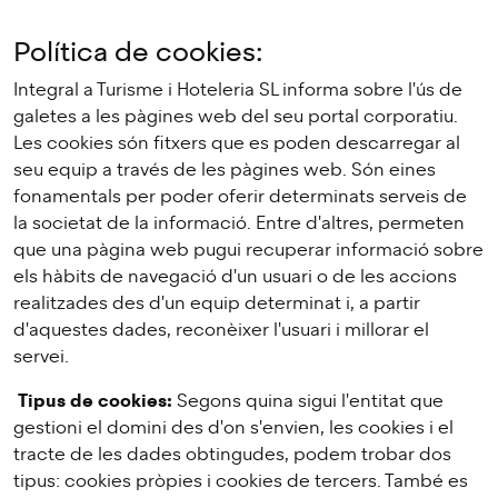
Política de cookies:
Integral a Turisme i Hoteleria SL informa sobre l'ús de
galetes a les pàgines web del seu portal corporatiu.
Les cookies són fitxers que es poden descarregar al
seu equip a través de les pàgines web. Són eines
fonamentals per poder oferir determinats serveis de
la societat de la informació. Entre d'altres, permeten
que una pàgina web pugui recuperar informació sobre
els hàbits de navegació d'un usuari o de les accions
realitzades des d'un equip determinat i, a partir
d'aquestes dades, reconèixer l'usuari i millorar el
servei.
Tipus de cookies:
Segons quina sigui l'entitat que
gestioni el domini des d'on s'envien, les cookies i el
tracte de les dades obtingudes, podem trobar dos
tipus: cookies pròpies i cookies de tercers. També es