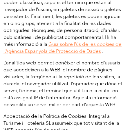
poden classificar, segons el termini que estan al
navegador de l'usuari, en galetes de sessió o galetes
persistents. Finalment, les galetes es poden agrupar
en cinc grups, atenent a la finalitat de les dades
obtingudes: tècniques, de personalització, d'anàlisi,
publicitàries i de publicitat comportamental. Hi ha
més informació a la
Guia sobre l'ús de les cookies de
l'Agència Espanyola de Protecció de Dades
.
L'analítica web permet conèixer el nombre d'usuaris
que accedeixen a la WEB, el nombre de pàgines
visitades, la freqüència i la repetició de les visites, la
durada, el navegador utilitzat, l'operador que dóna el
servei, l'idioma, el terminal que utilitza o la ciutat on
està assignat IP de l'interactor. Aquesta informació
possibilita un servei millor per part d'aquesta WEB.
Acceptació de la Política de Cookies: Integral a
Turisme i Hoteleria SL assumeix que tot visitant de la