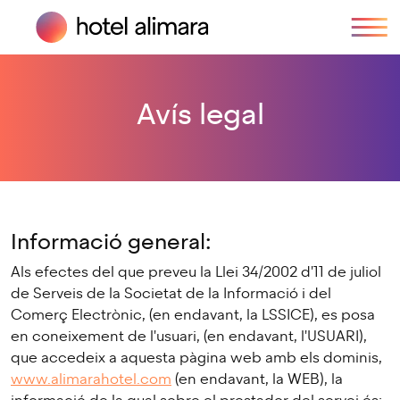
Avís legal
Informació general:
Als efectes del que preveu la Llei 34/2002 d'11 de juliol
de Serveis de la Societat de la Informació i del
Comerç Electrònic, (en endavant, la LSSICE), es posa
en coneixement de l'usuari, (en endavant, l'USUARI),
que accedeix a aquesta pàgina web amb els dominis,
www.alimarahotel.com
(en endavant, la WEB), la