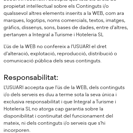
propietat intel·lectual sobre els Continguts i/o
qualssevol altres elements inserits a la WEB, com ara
marques, logotips, noms comercials, textos, imatges,
gràfics, dissenys, sons, bases de dades, entre d'altres,
pertanyen a Integral a Turisme i Hoteleria SL
L'ús de la WEB no confereix a l'USUARI el dret
d'alteració, explotació, reproducció, distribució o
comunicació pública dels seus continguts.
Responsabilitat:
L'USUARI accepta que l'ús de la WEB, dels continguts
i/o dels serveis es duu a terme sota la seva única i
exclusiva responsabilitat i que Integral a Turisme i
Hoteleria SL no atorga cap garantia sobre la
disponibilitat i continuïtat del funcionament del
mateix, ni dels continguts i/o serveis que s'hi
incorporen.