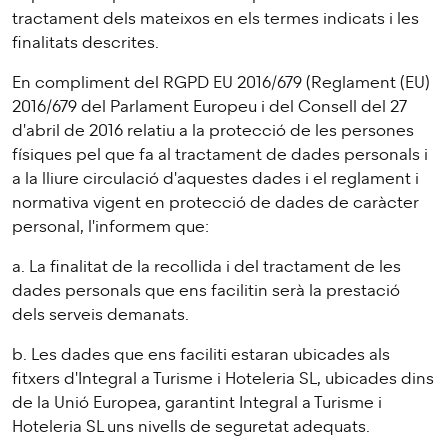
tractament dels mateixos en els termes indicats i les
finalitats descrites.
En compliment del RGPD EU 2016/679 (Reglament (EU)
2016/679 del Parlament Europeu i del Consell del 27
d'abril de 2016 relatiu a la protecció de les persones
físiques pel que fa al tractament de dades personals i
a la lliure circulació d'aquestes dades i el reglament i
normativa vigent en protecció de dades de caràcter
personal, l'informem que:
a. La finalitat de la recollida i del tractament de les
dades personals que ens facilitin serà la prestació
dels serveis demanats.
b. Les dades que ens faciliti estaran ubicades als
fitxers d'Integral a Turisme i Hoteleria SL, ubicades dins
de la Unió Europea, garantint Integral a Turisme i
Hoteleria SL uns nivells de seguretat adequats.