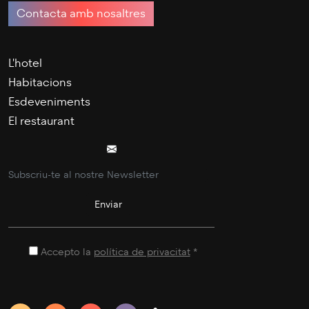
Contacta amb nosaltres
L'hotel
Habitacions
Esdeveniments
El restaurant
Accepto la
política de privacitat
*