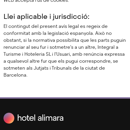
WEB accepta l'ús de cookies.
Llei aplicable i jurisdicció:
El contingut del present avís legal es regeix de
conformitat amb la legislació espanyola. Això no
obstant, si la normativa possibilita que les parts puguin
renunciar al seu fur i sotmetre's a un altre, Integral a
Turisme i Hoteleria SL i l'Usuari, amb renúncia expressa
a qualsevol altre fur que els pugui correspondre, se
sotmeten als Jutjats i Tribunals de la ciutat de
Barcelona.