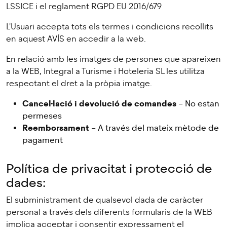
LSSICE i el reglament RGPD EU 2016/679
L'Usuari accepta tots els termes i condicions recollits
en aquest AVÍS en accedir a la web.
En relació amb les imatges de persones que apareixen
a la WEB, Integral a Turisme i Hoteleria SL les utilitza
respectant el dret a la pròpia imatge.
Cancel·lació i devolució de comandes
– No estan
permeses
Reemborsament
– A través del mateix mètode de
pagament
Política de privacitat i protecció de
dades:
El subministrament de qualsevol dada de caràcter
personal a través dels diferents formularis de la WEB
implica acceptar i consentir expressament el