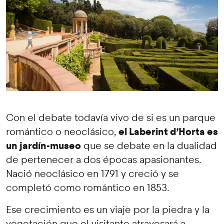
Con el debate todavía vivo de si es un parque
el Laberint d’Horta es
romántico o neoclásico,
un jardín-museo
que se debate en la dualidad
de pertenecer a dos épocas apasionantes.
Nació neoclásico en 1791 y creció y se
completó como romántico en 1853.
Ese crecimiento es un viaje por la piedra y la
vegetación que el visitante atravesará a