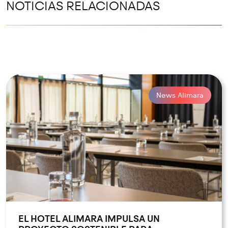
NOTICIAS RELACIONADAS
News Alimara
EL HOTEL ALIMARA IMPULSA UN