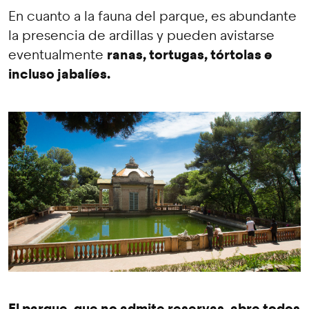
En cuanto a la fauna del parque, es abundante
la presencia de ardillas y pueden avistarse
ranas, tortugas, tórtolas e
eventualmente
incluso jabalíes.
El parque, que no admite reservas, abre todos