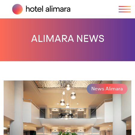
ALIMARA NEWS
News Alimara