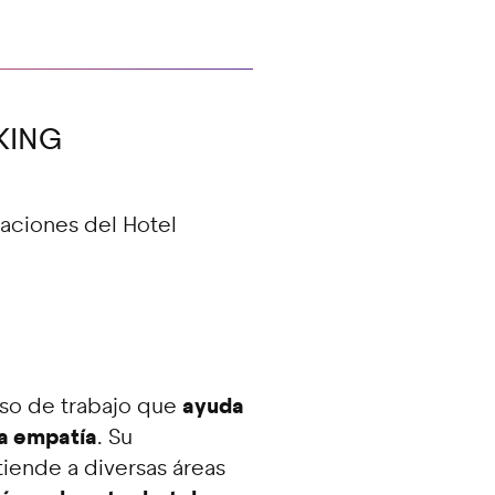
KING
aciones del Hotel
ayuda
eso de trabajo que
la empatía
. Su
tiende a diversas áreas