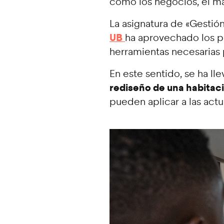
como los negocios, el mar
La asignatura de «Gestió
UB
ha aprovechado los pr
herramientas necesarias
En este sentido, se ha ll
rediseño de una habitac
pueden aplicar a las act