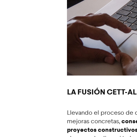
LA FUSIÓN CETT-A
Llevando el proceso de de
conse
mejoras concretas,
proyectos constructivo