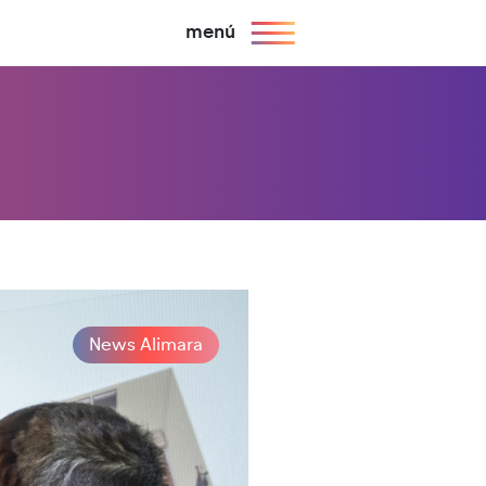
menú
News Alimara