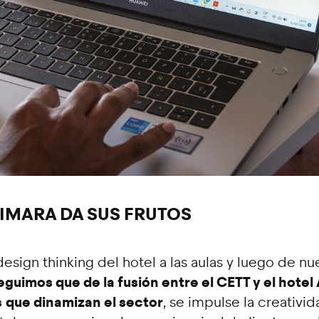
LIMARA DA SUS FRUTOS
sign thinking del hotel a las aulas y luego de nu
guimos que de la fusión entre el CETT y el hotel
s
que dinamizan el sector
, se impulse la creativid