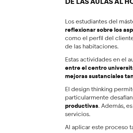
DE LAS AULAS AL H
Los estudiantes del máste
reflexionar sobre los as
como el perfil del client
de las habitaciones.
Estas actividades en el a
entre el centro universita
mejoras sustanciales tan
El design thinking permi
particularmente desafian
productivas
. Además, es
servicios.
Al aplicar este proceso 